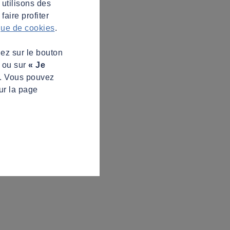
 utilisons des
aire profiter
ique de cookies
.
uez sur le bouton
s ou sur
« Je
z. Vous pouvez
ur la page