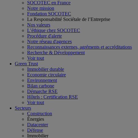
SOCOTEC en France
Notre mission
Fondation SOCOTEC
La Responsabilité Sociétale de l’Entreprise
Nos valeurs
L’éthique chez SOCOTEC
Procédure d'alerte
Notre réseau d'agences
Reconnaissances externes, agréments et accréditations
Recherche & Développement
Voir tout
Green Trust
Immobilier durable
Economie circulaire
Environnement
Bilan carbone
Démarche RSE
Hôtels : Certification RSE
Voir tout
Secteurs
Construction
Énergies
Datacenter
Défense
Immobilier