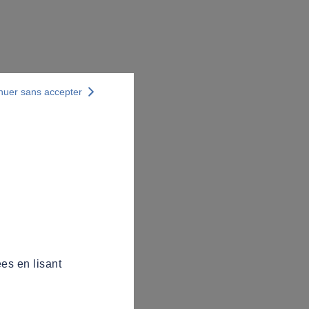
nuer sans accepter
es en lisant