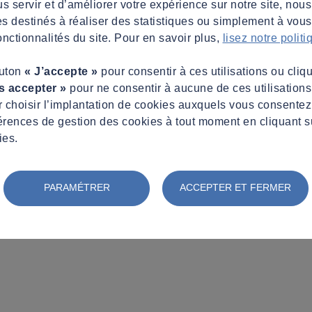
s servir et d’améliorer votre expérience sur notre site, nous
es destinés à réaliser des statistiques ou simplement à vous f
nctionnalités du site. Pour en savoir plus,
lisez notre polit
outon
« J’accepte »
pour consentir à ces utilisations ou cliq
s accepter »
pour ne consentir à aucune de ces utilisation
 choisir l’implantation de cookies auxquels vous consente
érences de gestion des cookies à tout moment en cliquant s
ies.
PARAMÉTRER
ACCEPTER ET FERMER