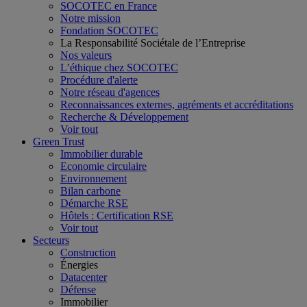
SOCOTEC en France
Notre mission
Fondation SOCOTEC
La Responsabilité Sociétale de l’Entreprise
Nos valeurs
L’éthique chez SOCOTEC
Procédure d'alerte
Notre réseau d'agences
Reconnaissances externes, agréments et accréditations
Recherche & Développement
Voir tout
Green Trust
Immobilier durable
Economie circulaire
Environnement
Bilan carbone
Démarche RSE
Hôtels : Certification RSE
Voir tout
Secteurs
Construction
Énergies
Datacenter
Défense
Immobilier