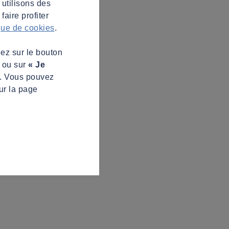
 utilisons des
aire profiter
ique de cookies
.
uez sur le bouton
s ou sur
« Je
z. Vous pouvez
ur la page