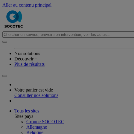
Aller au contenu principal
Nos solutions
Découvrir +
Plus de résultats
Votre panier est vide
Consulter nos solutions
Tous les sites
Sites pays
Groupe SOCOTEC
Allemagne
Belgique