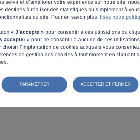
s servir et d’améliorer votre expérience sur notre site, nous
es destinés à réaliser des statistiques ou simplement à vous f
nctionnalités du site. Pour en savoir plus,
lisez notre polit
outon
« J’accepte »
pour consentir à ces utilisations ou cliq
s accepter »
pour ne consentir à aucune de ces utilisation
 choisir l’implantation de cookies auxquels vous consente
érences de gestion des cookies à tout moment en cliquant s
ies.
PARAMÉTRER
ACCEPTER ET FERMER