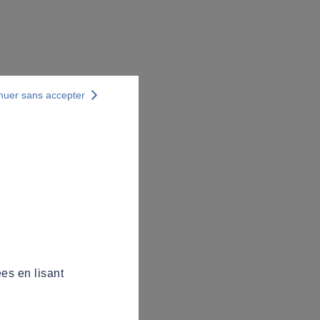
nuer sans accepter
es en lisant