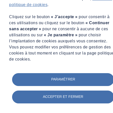
politique de cookies
.
Cliquez sur le bouton
« J’accepte »
pour consentir à
ces utilisations ou cliquez sur le bouton
« Continuer
sans accepter »
pour ne consentir à aucune de ces
utilisations ou sur
« Je paramètre »
pour choisir
l’implantation de cookies auxquels vous consentez.
Vous pouvez modifier vos préférences de gestion des
cookies à tout moment en cliquant sur la page politiqu
de cookies.
Guillaume BOUAZIZ
PARAMÉTRER
Directeur Commercial France, SOCOTEC
Directeur Commercial France, SOCOTEC
ACCEPTER ET FERMER
guillaume.bouaziz@socotec.com