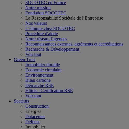
SOCOTEC en France
Notre mission
Fondation SOCOTEC
La Responsabilité Sociétale de l’Entreprise
Nos valeurs
L’éthique chez SOCOTEC
Procédure d'alerte
Notre réseau d'agences
Reconnaissances externes, agréments et accréditations
Recherche & Développement
Voir tout
Green Trust
Immobilier durable
Economie circulaire
Environnement
Bilan carbone
Démarche RSE
Hôtels : Certification RSE
Voir tout
Secteurs
Construction
Énergies
Datacenter
Défense
Immobilier