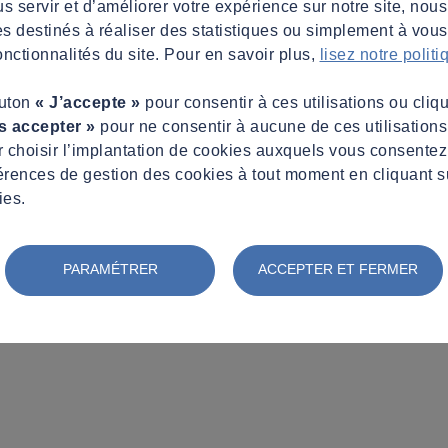
s servir et d’améliorer votre expérience sur notre site, nous
es destinés à réaliser des statistiques ou simplement à vous f
nctionnalités du site. Pour en savoir plus,
lisez notre polit
outon
« J’accepte »
pour consentir à ces utilisations ou cliq
s accepter »
pour ne consentir à aucune de ces utilisation
 choisir l’implantation de cookies auxquels vous consente
érences de gestion des cookies à tout moment en cliquant s
ies.
PARAMÉTRER
ACCEPTER ET FERMER