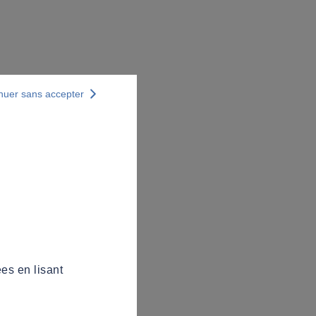
nuer sans accepter
es en lisant