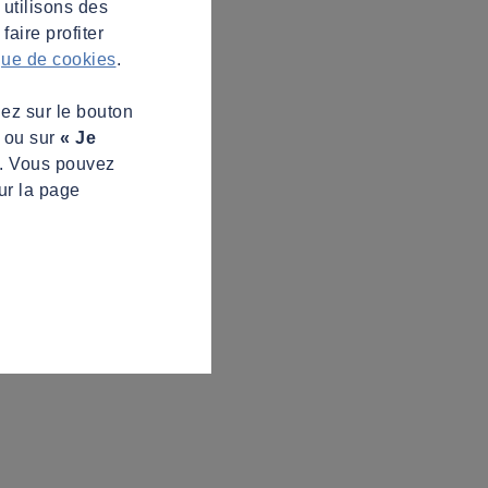
 utilisons des
aire profiter
ique de cookies
.
uez sur le bouton
s ou sur
« Je
z. Vous pouvez
ur la page