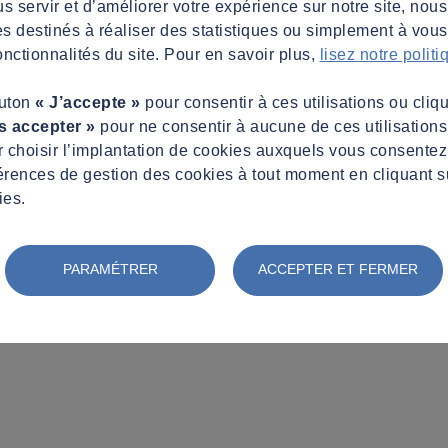
s servir et d’améliorer votre expérience sur notre site, nous
es destinés à réaliser des statistiques ou simplement à vous f
nctionnalités du site. Pour en savoir plus,
lisez notre polit
outon
« J’accepte »
pour consentir à ces utilisations ou cliq
s accepter »
pour ne consentir à aucune de ces utilisation
 choisir l’implantation de cookies auxquels vous consente
érences de gestion des cookies à tout moment en cliquant s
ies.
PARAMÉTRER
ACCEPTER ET FERMER