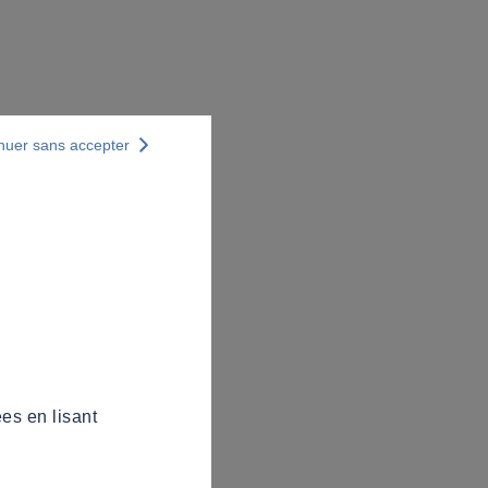
nuer sans accepter
es en lisant