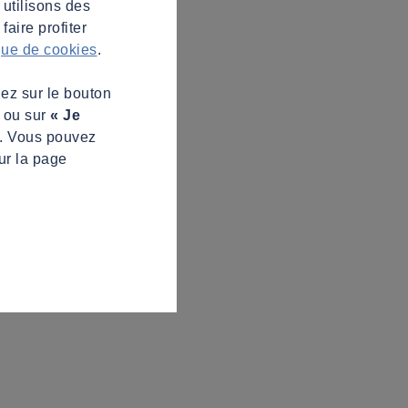
 utilisons des
aire profiter
ique de cookies
.
uez sur le bouton
s ou sur
« Je
z. Vous pouvez
ur la page