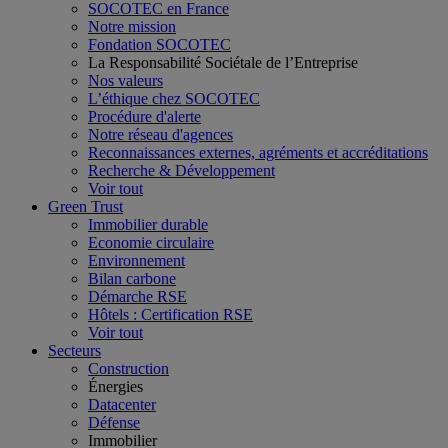
SOCOTEC en France
Notre mission
Fondation SOCOTEC
La Responsabilité Sociétale de l’Entreprise
Nos valeurs
L’éthique chez SOCOTEC
Procédure d'alerte
Notre réseau d'agences
Reconnaissances externes, agréments et accréditations
Recherche & Développement
Voir tout
Green Trust
Immobilier durable
Economie circulaire
Environnement
Bilan carbone
Démarche RSE
Hôtels : Certification RSE
Voir tout
Secteurs
Construction
Énergies
Datacenter
Défense
Immobilier