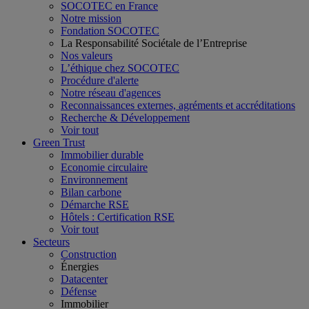
SOCOTEC en France
Notre mission
Fondation SOCOTEC
La Responsabilité Sociétale de l’Entreprise
Nos valeurs
L’éthique chez SOCOTEC
Procédure d'alerte
Notre réseau d'agences
Reconnaissances externes, agréments et accréditations
Recherche & Développement
Voir tout
Green Trust
Immobilier durable
Economie circulaire
Environnement
Bilan carbone
Démarche RSE
Hôtels : Certification RSE
Voir tout
Secteurs
Construction
Énergies
Datacenter
Défense
Immobilier