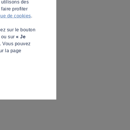
 utilisons des
aire profiter
ique de cookies
.
uez sur le bouton
s ou sur
« Je
z. Vous pouvez
ur la page