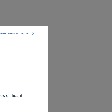
nuer sans accepter
es en lisant