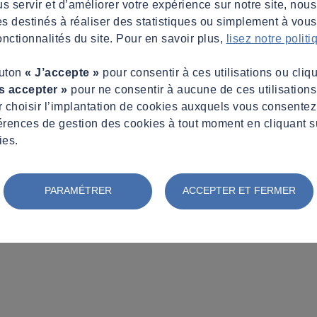
s servir et d’améliorer votre expérience sur notre site, nous
es destinés à réaliser des statistiques ou simplement à vous f
nctionnalités du site. Pour en savoir plus,
lisez notre polit
outon
« J’accepte »
pour consentir à ces utilisations ou cliq
s accepter »
pour ne consentir à aucune de ces utilisation
 choisir l’implantation de cookies auxquels vous consente
érences de gestion des cookies à tout moment en cliquant s
ies.
PARAMÉTRER
ACCEPTER ET FERMER