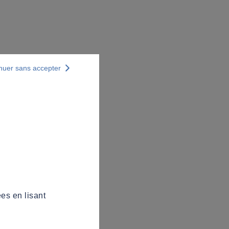
nuer sans accepter
es en lisant