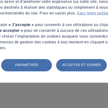
s servir et d’améliorer votre expérience sur notre site, nous
es destinés à réaliser des statistiques ou simplement à vous f
nctionnalités du site. Pour en savoir plus,
lisez notre polit
outon
« J’accepte »
pour consentir à ces utilisations ou cliq
s accepter »
pour ne consentir à aucune de ces utilisation
 choisir l’implantation de cookies auxquels vous consente
érences de gestion des cookies à tout moment en cliquant s
ies.
PARAMÉTRER
ACCEPTER ET FERMER