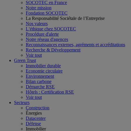
SOCOTEC en France
Notre mission
Fondation SOCOTEC
La Responsabilité Sociétale de l’Entreprise
Nos valeurs
L’éthique chez SOCOTEC
Procédure d'alerte
Notre réseau d'agences
Reconnaissances externes, agréments et accréditations
Recherche & Développement
Voir tout
Green Trust
Immobilier durable
Economie circulaire
Environnement
Bilan carbone
Démarche RSE
Hôtels : Certification RSE
Voir tout
Secteurs
Construction
Énergies
Datacenter
Défense
Immobilier