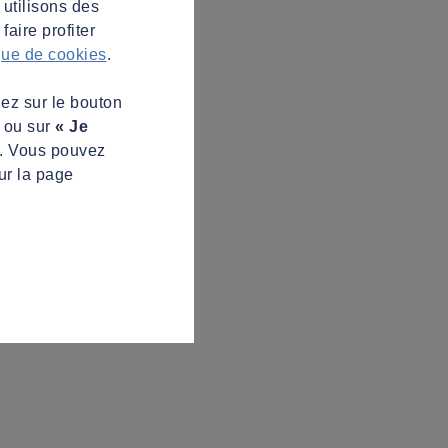
 utilisons des
aire profiter
ique de cookies
.
uez sur le bouton
s ou sur
« Je
z. Vous pouvez
ur la page