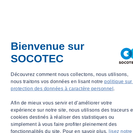
Maxime TATIN
Directeur Général Adjoint - Directeur Business Line Construction,
Infrastructure et Patrimoine (CIP) SOCOTEC Monitoring France
Bienvenue sur
Directeur Général Adjoint - Directeur Business Line Construction,
SOCOTEC
Infrastructure et Patrimoine (CIP) SOCOTEC Monitoring France
contact@socotec-pros.fr
Découvrez comment nous collectons, nous utilisons,
nous traitons vos données en lisant notre
politique sur
protection des données à caractère personnel
.
Afin de mieux vous servir et d’améliorer votre
expérience sur notre site, nous utilisons des traceurs e
cookies destinés à réaliser des statistiques ou
simplement à vous faire profiter pleinement des
fonctionnalités du site. Pour en savoir plus,
lisez notre