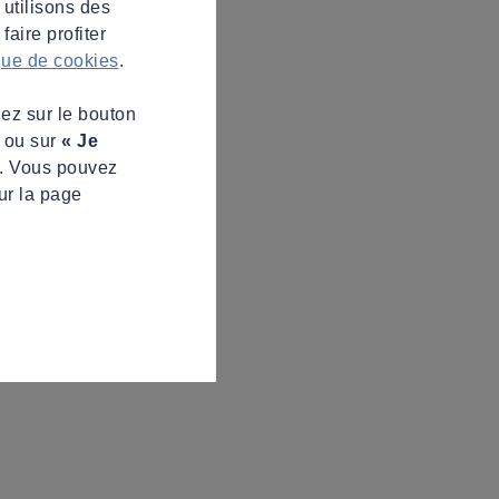
 utilisons des
aire profiter
ique de cookies
.
uez sur le bouton
s ou sur
« Je
z. Vous pouvez
ur la page