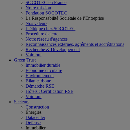
SOCOTEC en France
Notre mission
Fondation SOCOTEC
La Responsabilité Sociétale de l’Entreprise
Nos valeurs
L’éthique chez SOCOTEC
Procédure d'alerte
Notre réseau d'agences
Reconnaissances externes, agréments et accréditations
Recherche & Développement
Voir tout
Green Trust
Immobilier durable
Economie circulaire
Environnement
Bilan carbone
Démarche RSE
Hôtels : Certification RSE
Voir tout
Secteurs
Construction
Énergies
Datacenter
Défense
Immobilier