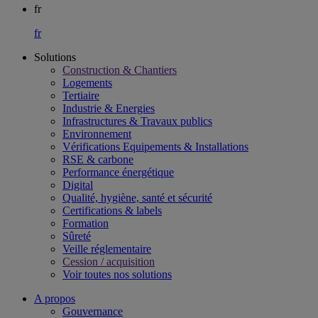
fr
fr
Solutions
Construction & Chantiers
Logements
Tertiaire​
Industrie & Energies
Infrastructures & Travaux publics​
Environnement​
Vérifications Equipements & Installations​
RSE & carbone​
Performance énergétique​
Digital
Qualité, hygiène, santé et sécurité​
Certifications & labels​
Formation​
Sûreté​
Veille réglementaire
Cession / acquisition​
Voir toutes nos solutions
A propos
Gouvernance