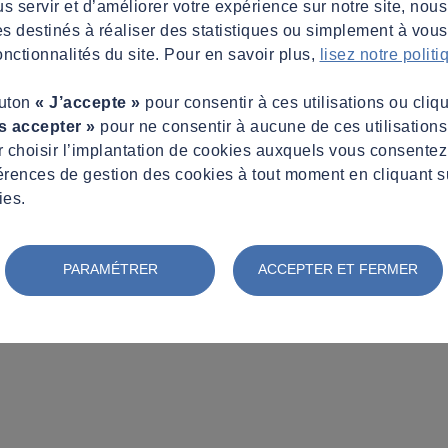
s servir et d’améliorer votre expérience sur notre site, nous
es destinés à réaliser des statistiques ou simplement à vous f
nctionnalités du site. Pour en savoir plus,
lisez notre polit
outon
« J’accepte »
pour consentir à ces utilisations ou cliq
s accepter »
pour ne consentir à aucune de ces utilisation
 choisir l’implantation de cookies auxquels vous consente
érences de gestion des cookies à tout moment en cliquant s
ies.
PARAMÉTRER
ACCEPTER ET FERMER