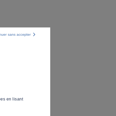
nuer sans accepter
es en lisant