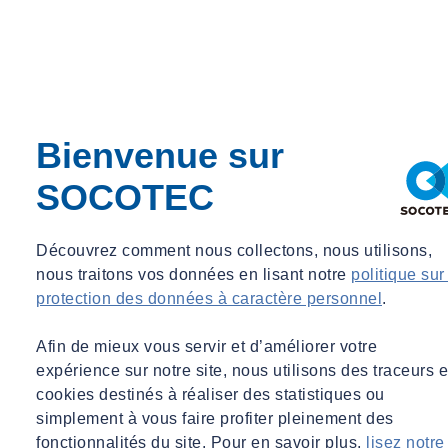
Contactez nos experts
Bienvenue sur
SOCOTEC
Découvrez comment nous collectons, nous utilisons,
nous traitons vos données en lisant notre
politique sur
protection des données à caractère personnel
.
Thibaud Montbel
Afin de mieux vous servir et d’améliorer votre
Directeur de Projets de Développement
expérience sur notre site, nous utilisons des traceurs e
Directeur de Projets de Développement
cookies destinés à réaliser des statistiques ou
simplement à vous faire profiter pleinement des
technical_consulting@socotec.com
fonctionnalités du site. Pour en savoir plus,
lisez notre