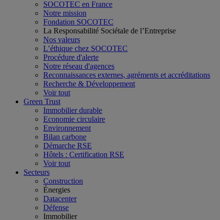
SOCOTEC en France
Notre mission
Fondation SOCOTEC
La Responsabilité Sociétale de l’Entreprise
Nos valeurs
L’éthique chez SOCOTEC
Procédure d'alerte
Notre réseau d'agences
Reconnaissances externes, agréments et accréditations
Recherche & Développement
Voir tout
Green Trust
Immobilier durable
Economie circulaire
Environnement
Bilan carbone
Démarche RSE
Hôtels : Certification RSE
Voir tout
Secteurs
Construction
Énergies
Datacenter
Défense
Immobilier