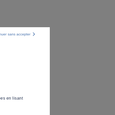
nuer sans accepter
es en lisant