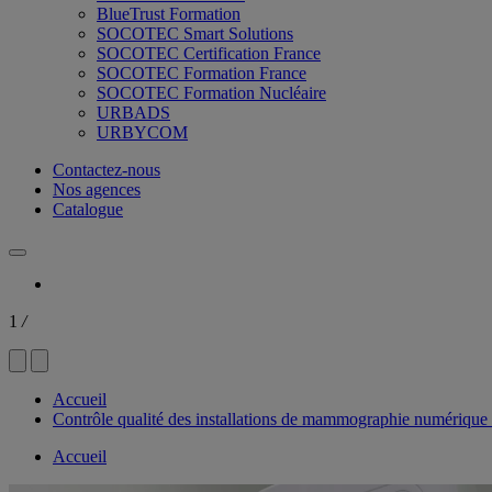
BlueTrust Formation
SOCOTEC Smart Solutions
SOCOTEC Certification France
SOCOTEC Formation France
SOCOTEC Formation Nucléaire
URBADS
URBYCOM
Contactez-nous
Nos agences
Catalogue
1
/
Accueil
Contrôle qualité des installations de mammographie numérique
Accueil