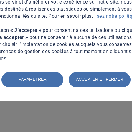
s servir et d’améliorer votre expérience sur notre site, nous
es destinés à réaliser des statistiques ou simplement à vous f
nctionnalités du site. Pour en savoir plus,
lisez notre polit
outon
« J’accepte »
pour consentir à ces utilisations ou cliq
s accepter »
pour ne consentir à aucune de ces utilisation
 choisir l’implantation de cookies auxquels vous consente
érences de gestion des cookies à tout moment en cliquant s
ies.
PARAMÉTRER
ACCEPTER ET FERMER