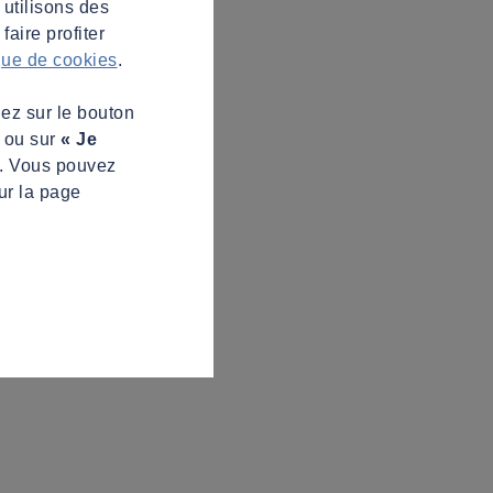
 utilisons des
aire profiter
ique de cookies
.
uez sur le bouton
s ou sur
« Je
z. Vous pouvez
ur la page