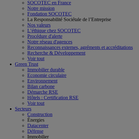
SOCOTEC en France
Notre mission
Fondation SOCOTEC
La Responsabilité Sociétale de l’Entreprise
Nos valeurs
L’éthique chez SOCOTEC
Procédure d'alerte
Notre réseau d'agences
Reconnaissances externes, agréments et accréditations
Recherche & Développement
Voir tout
Green Trust
Immobilier durable
Economie circulaire
Environnement
Bilan carbone
Démarche RSE
Hôtels : Certification RSE
Voir tout
Secteurs
Construction
Énergies
Datacenter
Défense
Immobilier