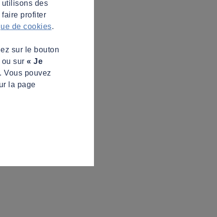
 utilisons des
aire profiter
ique de cookies
.
uez sur le bouton
s ou sur
« Je
z. Vous pouvez
ur la page