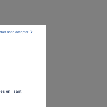
nuer sans accepter
es en lisant