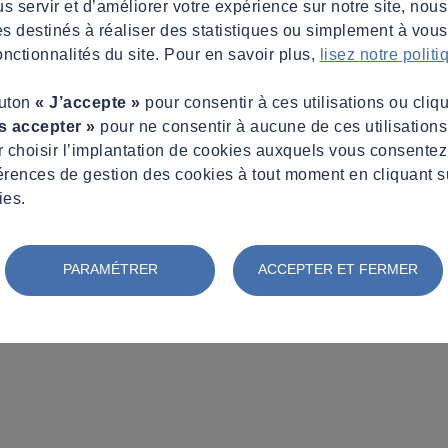
s servir et d’améliorer votre expérience sur notre site, nous
es destinés à réaliser des statistiques ou simplement à vous f
nctionnalités du site. Pour en savoir plus,
lisez notre polit
outon
« J’accepte »
pour consentir à ces utilisations ou cliq
s accepter »
pour ne consentir à aucune de ces utilisation
 choisir l’implantation de cookies auxquels vous consente
érences de gestion des cookies à tout moment en cliquant s
ies.
PARAMÉTRER
ACCEPTER ET FERMER