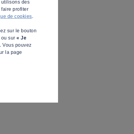
 utilisons des
aire profiter
ique de cookies
.
uez sur le bouton
s ou sur
« Je
z. Vous pouvez
ur la page