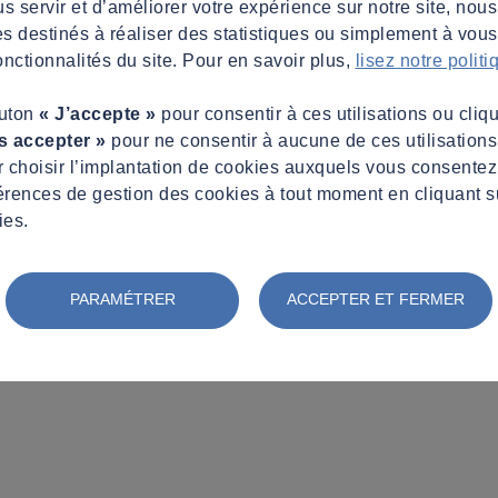
s servir et d’améliorer votre expérience sur notre site, nous
es destinés à réaliser des statistiques ou simplement à vous f
nctionnalités du site. Pour en savoir plus,
lisez notre polit
outon
« J’accepte »
pour consentir à ces utilisations ou cliq
s accepter »
pour ne consentir à aucune de ces utilisation
 choisir l’implantation de cookies auxquels vous consente
érences de gestion des cookies à tout moment en cliquant s
ies.
PARAMÉTRER
ACCEPTER ET FERMER