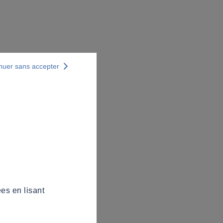
nuer sans accepter
es en lisant