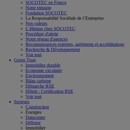
SOCOTEC en France
Notre mission
Fondation SOCOTEC
La Responsabilité Sociétale de l’Entreprise
Nos valeurs
L’éthique chez SOCOTEC
Procédure d'alerte
Notre réseau d'agences
Reconnaissances externes, agréments et accréditations
Recherche & Développement
Voir tout
Green Trust
Immobilier durable
Economie circulaire
Environnement
Bilan carbone
Démarche RSE
Hôtels : Certification RSE
Voir tout
Secteurs
Construction
Énergies
Datacenter
Défense
Immobilier