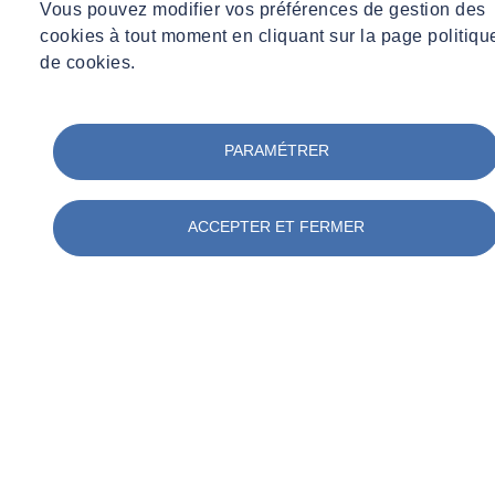
Vous pouvez modifier vos préférences de gestion des
cookies à tout moment en cliquant sur la page politiqu
de cookies.
PARAMÉTRER
ACCEPTER ET FERMER
S'inscrire à une journée portes ouvertes près de chez vous
Intéressé par notre catalogue d’offres de formations nucléaire ?