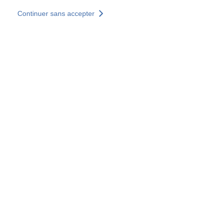
Aller au contenu principal
Continuer sans accepter
Nos solutions
Découvrir +
Plus de résultats
Votre panier est vide
Consulter nos solutions
Tous les sites
Sites pays
Groupe SOCOTEC
Allemagne
Belgique