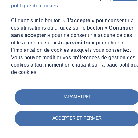
politique de cookies
.
Cliquez sur le bouton
« J’accepte »
pour consentir à
ces utilisations ou cliquez sur le bouton
« Continuer
sans accepter »
pour ne consentir à aucune de ces
utilisations ou sur
« Je paramètre »
pour choisir
l’implantation de cookies auxquels vous consentez.
Vous pouvez modifier vos préférences de gestion des
cookies à tout moment en cliquant sur la page politiqu
de cookies.
La renaturation des sols
PARAMÉTRER
Biodiversité, désartificialisation, continuité
écologique... la renaturation outil clé des projets de
ACCEPTER ET FERMER
réhabilitation des friches industrielles.