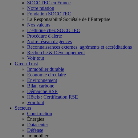
SOCOTEC en France
Notre mission
Fondation SOCOTEC
La Responsabilité Sociétale de l’Entreprise
Nos valeurs
L’éthique chez SOCOTEC
Procédure d'alerte
Notre réseau d'agences
Reconnaissances externes, agréments et accréditations
Recherche & Développement
Voir tout
Green Trust
Immobilier durable
Economie circulaire
Environnement
Bilan carbone
Démarche RSE
Hôtels : Certification RSE
Voir tout
Secteurs
Construction
Énergies
Datacenter
Défense
Immobilier