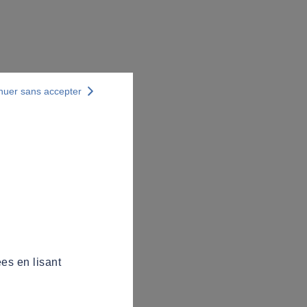
nuer sans accepter
es en lisant