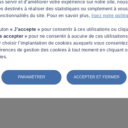
s servir et d’améliorer votre expérience sur notre site, nous
es destinés à réaliser des statistiques ou simplement à vous f
nctionnalités du site. Pour en savoir plus,
lisez notre polit
outon
« J’accepte »
pour consentir à ces utilisations ou cliq
s accepter »
pour ne consentir à aucune de ces utilisation
 choisir l’implantation de cookies auxquels vous consente
érences de gestion des cookies à tout moment en cliquant s
ies.
PARAMÉTRER
ACCEPTER ET FERMER