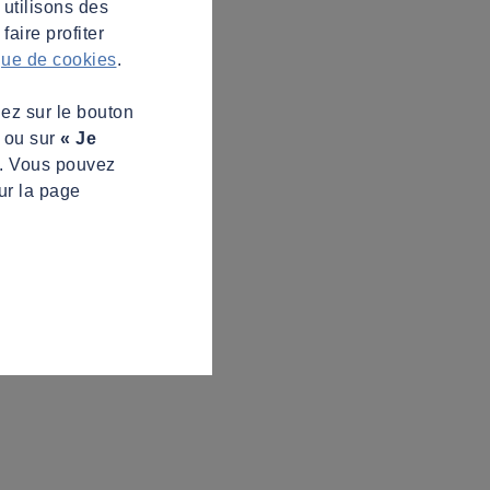
 utilisons des
aire profiter
ique de cookies
.
uez sur le bouton
s ou sur
« Je
z. Vous pouvez
ur la page