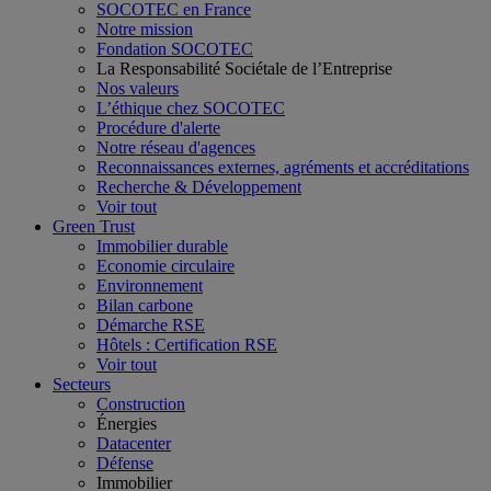
SOCOTEC en France
Notre mission
Fondation SOCOTEC
La Responsabilité Sociétale de l’Entreprise
Nos valeurs
L’éthique chez SOCOTEC
Procédure d'alerte
Notre réseau d'agences
Reconnaissances externes, agréments et accréditations
Recherche & Développement
Voir tout
Green Trust
Immobilier durable
Economie circulaire
Environnement
Bilan carbone
Démarche RSE
Hôtels : Certification RSE
Voir tout
Secteurs
Construction
Énergies
Datacenter
Défense
Immobilier