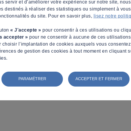
s servir et d’améliorer votre expérience sur notre site, nous
es destinés à réaliser des statistiques ou simplement à vous f
nctionnalités du site. Pour en savoir plus,
lisez notre polit
outon
« J’accepte »
pour consentir à ces utilisations ou cliq
s accepter »
pour ne consentir à aucune de ces utilisation
 choisir l’implantation de cookies auxquels vous consente
érences de gestion des cookies à tout moment en cliquant s
ies.
PARAMÉTRER
ACCEPTER ET FERMER