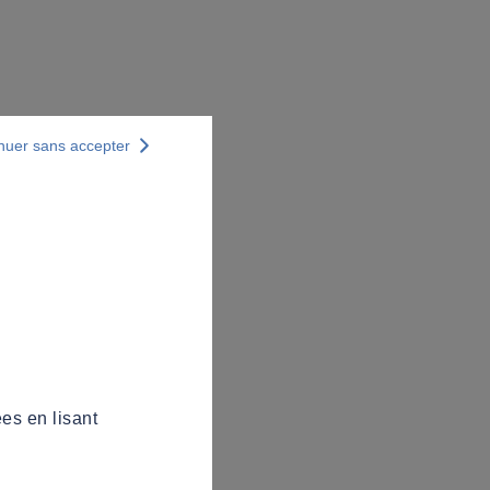
nuer sans accepter
es en lisant