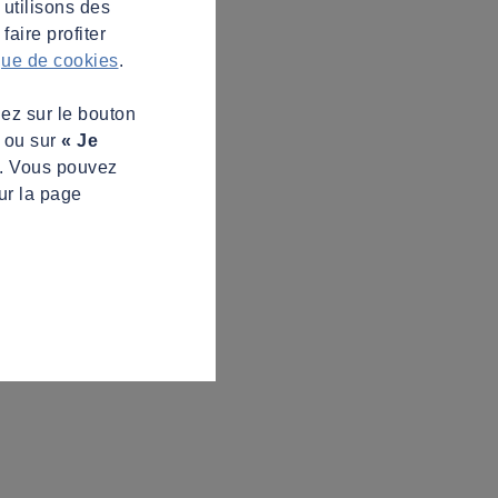
 utilisons des
aire profiter
ique de cookies
.
uez sur le bouton
s ou sur
« Je
z. Vous pouvez
ur la page