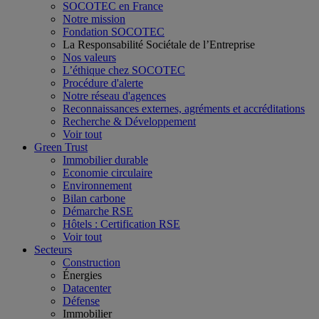
SOCOTEC en France
Notre mission
Fondation SOCOTEC
La Responsabilité Sociétale de l’Entreprise
Nos valeurs
L’éthique chez SOCOTEC
Procédure d'alerte
Notre réseau d'agences
Reconnaissances externes, agréments et accréditations
Recherche & Développement
Voir tout
Green Trust
Immobilier durable
Economie circulaire
Environnement
Bilan carbone
Démarche RSE
Hôtels : Certification RSE
Voir tout
Secteurs
Construction
Énergies
Datacenter
Défense
Immobilier