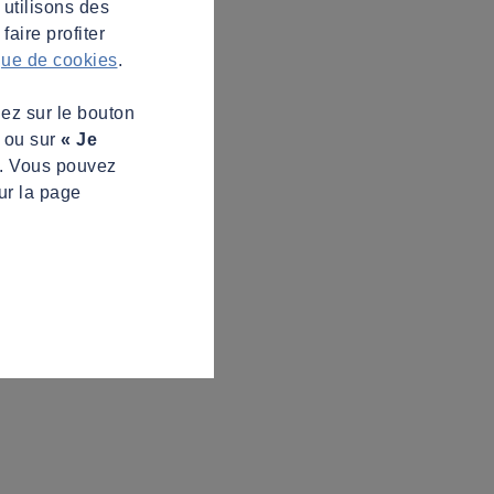
 utilisons des
aire profiter
ique de cookies
.
uez sur le bouton
s ou sur
« Je
z. Vous pouvez
ur la page