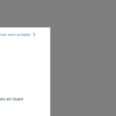
nuer sans accepter
es en lisant