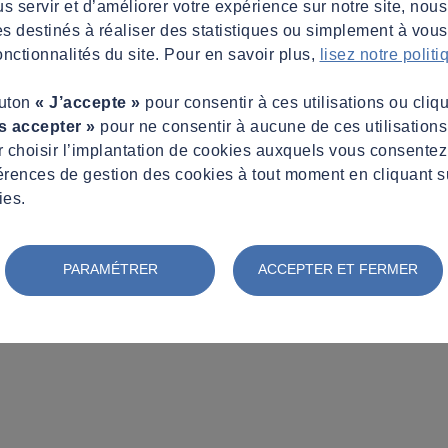
s servir et d’améliorer votre expérience sur notre site, nous
es destinés à réaliser des statistiques ou simplement à vous f
nctionnalités du site. Pour en savoir plus,
lisez notre polit
outon
« J’accepte »
pour consentir à ces utilisations ou cliq
s accepter »
pour ne consentir à aucune de ces utilisation
 choisir l’implantation de cookies auxquels vous consente
érences de gestion des cookies à tout moment en cliquant s
ies.
PARAMÉTRER
ACCEPTER ET FERMER