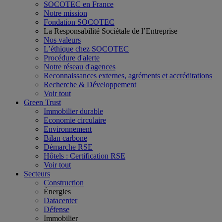
SOCOTEC en France
Notre mission
Fondation SOCOTEC
La Responsabilité Sociétale de l’Entreprise
Nos valeurs
L’éthique chez SOCOTEC
Procédure d'alerte
Notre réseau d'agences
Reconnaissances externes, agréments et accréditations
Recherche & Développement
Voir tout
Green Trust
Immobilier durable
Economie circulaire
Environnement
Bilan carbone
Démarche RSE
Hôtels : Certification RSE
Voir tout
Secteurs
Construction
Énergies
Datacenter
Défense
Immobilier