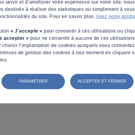
s servir et d’améliorer votre expérience sur notre site, nous
es destinés à réaliser des statistiques ou simplement à vous f
nctionnalités du site. Pour en savoir plus,
lisez notre polit
outon
« J’accepte »
pour consentir à ces utilisations ou cliq
s accepter »
pour ne consentir à aucune de ces utilisation
 choisir l’implantation de cookies auxquels vous consente
érences de gestion des cookies à tout moment en cliquant s
ies.
PARAMÉTRER
ACCEPTER ET FERMER