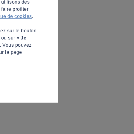
 utilisons des
aire profiter
ique de cookies
.
uez sur le bouton
s ou sur
« Je
z. Vous pouvez
ur la page