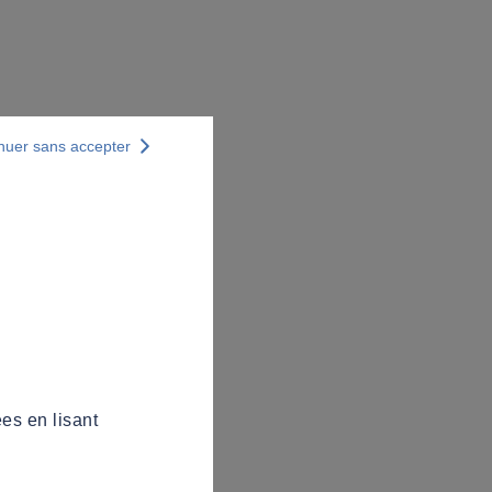
nuer sans accepter
es en lisant