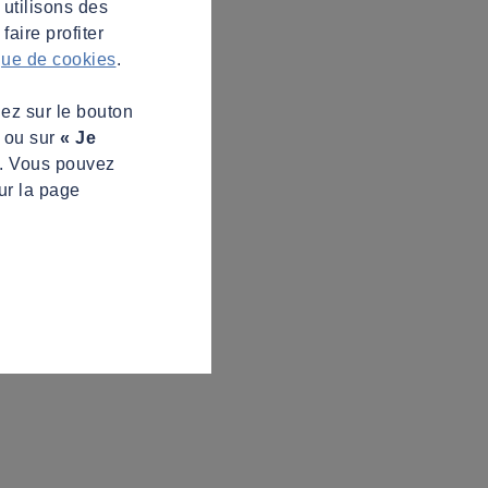
 utilisons des
aire profiter
ique de cookies
.
uez sur le bouton
s ou sur
« Je
z. Vous pouvez
ur la page