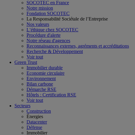
SOCOTEC en France
Notre mission
Fondation SOCOTEC
La Responsabilité Sociétale de l’Entreprise
Nos valeurs
L’éthique chez SOCOTEC
Procédure d'alerte
Notre réseau d'agences
Reconnaissances externes, agréments et accréditations
Recherche & Développement
Voir tout
Green Trust
Immobilier durable
Economie circulaire
Environnement
Bilan carbone
Démarche RSE
Hôtels : Certification RSE
Voir tout
Secteurs
Construction
Énergies
Datacenter
Défense
Immobilier