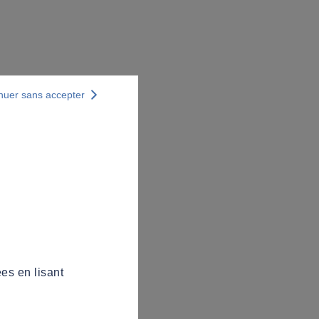
nuer sans accepter
es en lisant