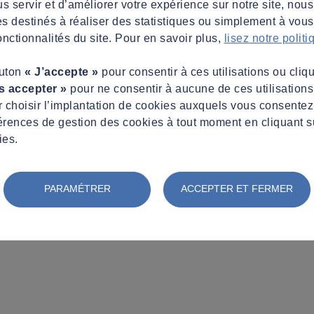
s servir et d’améliorer votre expérience sur notre site, nous
es destinés à réaliser des statistiques ou simplement à vous f
nctionnalités du site. Pour en savoir plus,
lisez notre polit
outon
« J’accepte »
pour consentir à ces utilisations ou cliq
s accepter »
pour ne consentir à aucune de ces utilisation
 choisir l’implantation de cookies auxquels vous consente
érences de gestion des cookies à tout moment en cliquant s
ies.
PARAMÉTRER
ACCEPTER ET FERMER