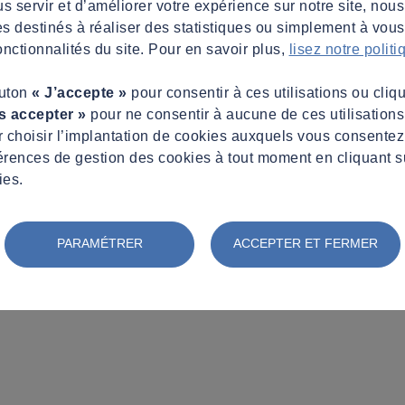
s servir et d’améliorer votre expérience sur notre site, nous
es destinés à réaliser des statistiques ou simplement à vous f
nctionnalités du site. Pour en savoir plus,
lisez notre polit
outon
« J’accepte »
pour consentir à ces utilisations ou cliq
s accepter »
pour ne consentir à aucune de ces utilisation
 choisir l’implantation de cookies auxquels vous consente
érences de gestion des cookies à tout moment en cliquant s
ies.
PARAMÉTRER
ACCEPTER ET FERMER