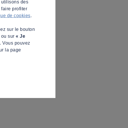
 utilisons des
aire profiter
ique de cookies
.
uez sur le bouton
s ou sur
« Je
z. Vous pouvez
ur la page