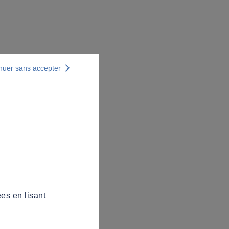
nuer sans accepter
es en lisant