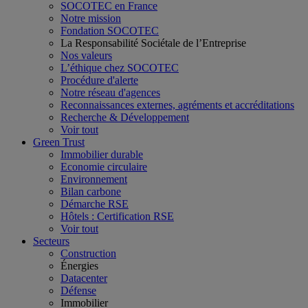
SOCOTEC en France
Notre mission
Fondation SOCOTEC
La Responsabilité Sociétale de l’Entreprise
Nos valeurs
L’éthique chez SOCOTEC
Procédure d'alerte
Notre réseau d'agences
Reconnaissances externes, agréments et accréditations
Recherche & Développement
Voir tout
Green Trust
Immobilier durable
Economie circulaire
Environnement
Bilan carbone
Démarche RSE
Hôtels : Certification RSE
Voir tout
Secteurs
Construction
Énergies
Datacenter
Défense
Immobilier