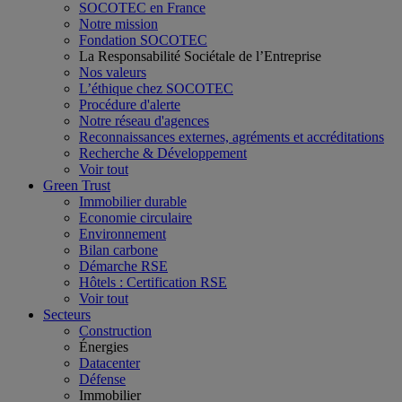
SOCOTEC en France
Notre mission
Fondation SOCOTEC
La Responsabilité Sociétale de l’Entreprise
Nos valeurs
L’éthique chez SOCOTEC
Procédure d'alerte
Notre réseau d'agences
Reconnaissances externes, agréments et accréditations
Recherche & Développement
Voir tout
Green Trust
Immobilier durable
Economie circulaire
Environnement
Bilan carbone
Démarche RSE
Hôtels : Certification RSE
Voir tout
Secteurs
Construction
Énergies
Datacenter
Défense
Immobilier