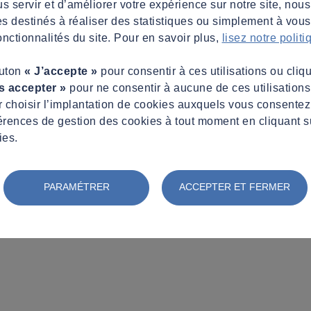
s servir et d’améliorer votre expérience sur notre site, nous
es destinés à réaliser des statistiques ou simplement à vous f
nctionnalités du site. Pour en savoir plus,
lisez notre polit
outon
« J’accepte »
pour consentir à ces utilisations ou cliq
s accepter »
pour ne consentir à aucune de ces utilisation
 choisir l’implantation de cookies auxquels vous consente
érences de gestion des cookies à tout moment en cliquant s
ies.
PARAMÉTRER
ACCEPTER ET FERMER