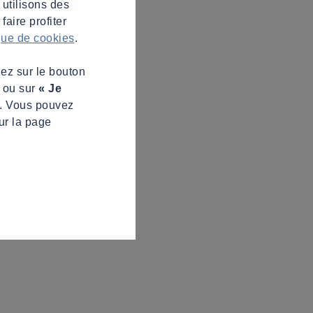
 utilisons des
aire profiter
ique de cookies
.
uez sur le bouton
s ou sur
« Je
z. Vous pouvez
ur la page