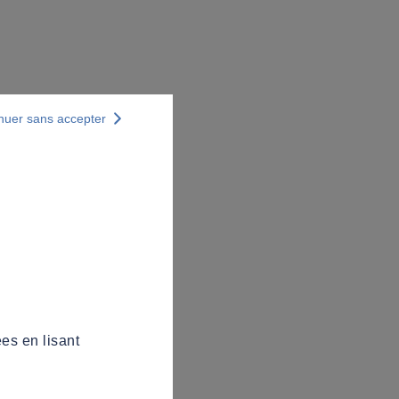
nuer sans accepter
es en lisant