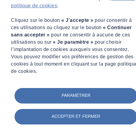
politique de cookies
.
Directeur Business Line, Sites et sols pollués
hse@socotec.com
Cliquez sur le bouton
« J’accepte »
pour consentir à
ces utilisations ou cliquez sur le bouton
« Continuer
sans accepter »
pour ne consentir à aucune de ces
utilisations ou sur
« Je paramètre »
pour choisir
l’implantation de cookies auxquels vous consentez.
Vous pouvez modifier vos préférences de gestion des
cookies à tout moment en cliquant sur la page politiqu
de cookies.
PARAMÉTRER
ACCEPTER ET FERMER