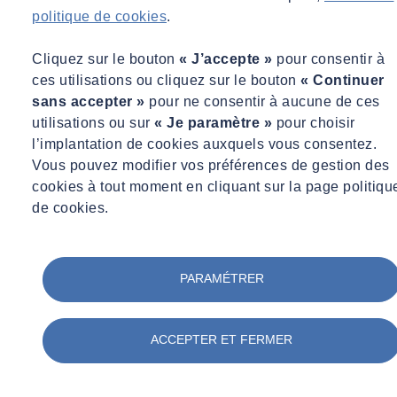
politique de cookies
.
Cliquez sur le bouton
« J’accepte »
pour consentir à
ces utilisations ou cliquez sur le bouton
« Continuer
sans accepter »
pour ne consentir à aucune de ces
utilisations ou sur
« Je paramètre »
pour choisir
l’implantation de cookies auxquels vous consentez.
Vous pouvez modifier vos préférences de gestion des
Pascal BERTAUD
cookies à tout moment en cliquant sur la page politiqu
de cookies.
Directeur Business Line, Mesures environnementales
Directeur Business Line, Mesures environnementales
contact@socotec-pros.fr
PARAMÉTRER
Gestion du risque radon, êtes-vous
concernés ?
ACCEPTER ET FERMER