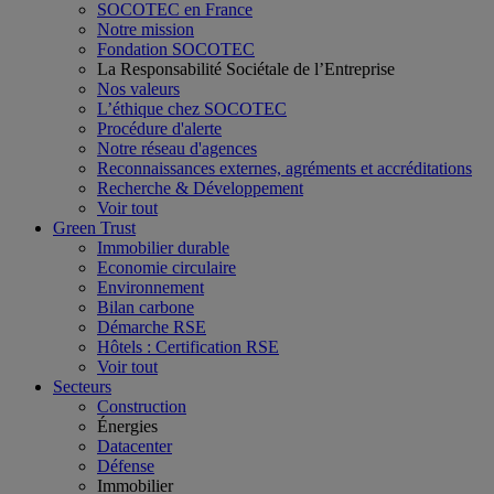
SOCOTEC en France
Notre mission
Fondation SOCOTEC
La Responsabilité Sociétale de l’Entreprise
Nos valeurs
L’éthique chez SOCOTEC
Procédure d'alerte
Notre réseau d'agences
Reconnaissances externes, agréments et accréditations
Recherche & Développement
Voir tout
Green Trust
Immobilier durable
Economie circulaire
Environnement
Bilan carbone
Démarche RSE
Hôtels : Certification RSE
Voir tout
Secteurs
Construction
Énergies
Datacenter
Défense
Immobilier