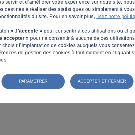
s servir et d’améliorer votre expérience sur notre site, nous
es destinés à réaliser des statistiques ou simplement à vous f
nctionnalités du site. Pour en savoir plus,
lisez notre polit
outon
« J’accepte »
pour consentir à ces utilisations ou cliq
s accepter »
pour ne consentir à aucune de ces utilisation
 choisir l’implantation de cookies auxquels vous consente
érences de gestion des cookies à tout moment en cliquant s
ies.
PARAMÉTRER
ACCEPTER ET FERMER