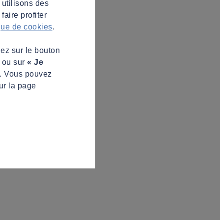
 utilisons des
aire profiter
ique de cookies
.
uez sur le bouton
s ou sur
« Je
z. Vous pouvez
ur la page