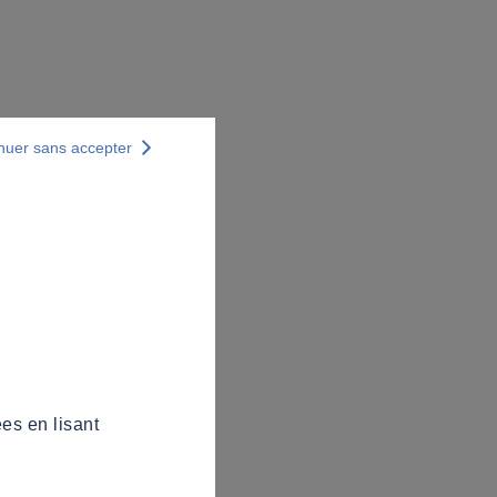
nuer sans accepter
es en lisant