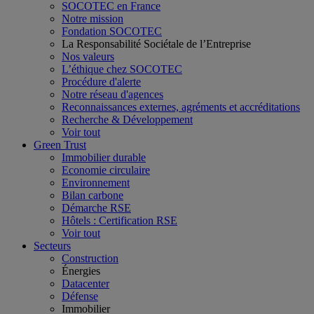
SOCOTEC en France
Notre mission
Fondation SOCOTEC
La Responsabilité Sociétale de l’Entreprise
Nos valeurs
L’éthique chez SOCOTEC
Procédure d'alerte
Notre réseau d'agences
Reconnaissances externes, agréments et accréditations
Recherche & Développement
Voir tout
Green Trust
Immobilier durable
Economie circulaire
Environnement
Bilan carbone
Démarche RSE
Hôtels : Certification RSE
Voir tout
Secteurs
Construction
Énergies
Datacenter
Défense
Immobilier