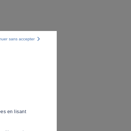
nuer sans accepter
es en lisant