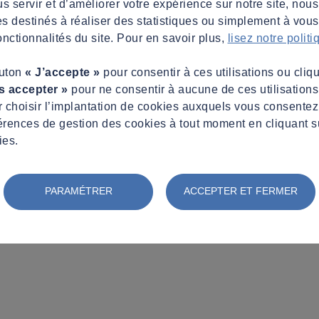
s servir et d’améliorer votre expérience sur notre site, nous
es destinés à réaliser des statistiques ou simplement à vous f
nctionnalités du site. Pour en savoir plus,
lisez notre polit
outon
« J’accepte »
pour consentir à ces utilisations ou cliq
s accepter »
pour ne consentir à aucune de ces utilisation
 choisir l’implantation de cookies auxquels vous consente
érences de gestion des cookies à tout moment en cliquant s
ies.
PARAMÉTRER
ACCEPTER ET FERMER