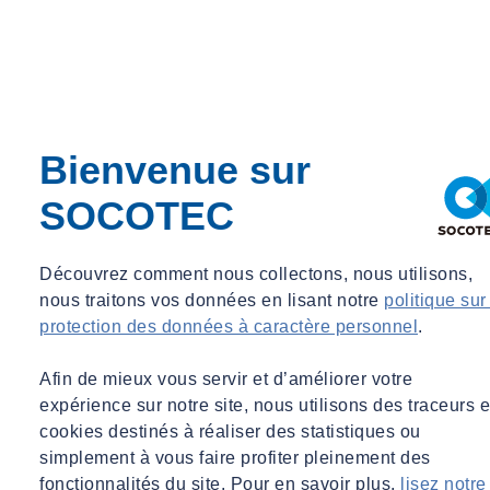
Céline PIGNOT
Bienvenue sur
Responsable développement activités Risques industriels et ICPE,
SOCOTEC Environnement
SOCOTEC
Responsable développement activités Risques industriels et ICPE,
SOCOTEC Environnement
Découvrez comment nous collectons, nous utilisons,
hse@socotec.com
nous traitons vos données en lisant notre
politique sur
protection des données à caractère personnel
.
Afin de mieux vous servir et d’améliorer votre
expérience sur notre site, nous utilisons des traceurs e
cookies destinés à réaliser des statistiques ou
simplement à vous faire profiter pleinement des
fonctionnalités du site. Pour en savoir plus,
lisez notre