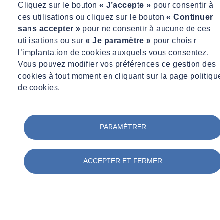
Cliquez sur le bouton
« J’accepte »
pour consentir à
ces utilisations ou cliquez sur le bouton
« Continuer
sans accepter »
pour ne consentir à aucune de ces
utilisations ou sur
« Je paramètre »
pour choisir
l’implantation de cookies auxquels vous consentez.
Vous pouvez modifier vos préférences de gestion des
cookies à tout moment en cliquant sur la page politiqu
de cookies.
PARAMÉTRER
Pascal BERTAUD
ACCEPTER ET FERMER
Directeur Business Line, Mesures environnementales
contact@socotec-pros.fr