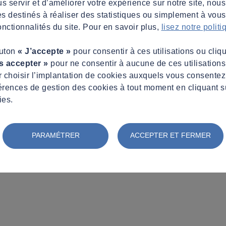
s servir et d’améliorer votre expérience sur notre site, nous
es destinés à réaliser des statistiques ou simplement à vous f
nctionnalités du site. Pour en savoir plus,
lisez notre polit
outon
« J’accepte »
pour consentir à ces utilisations ou cliq
s accepter »
pour ne consentir à aucune de ces utilisation
 choisir l’implantation de cookies auxquels vous consente
érences de gestion des cookies à tout moment en cliquant s
ies.
PARAMÉTRER
ACCEPTER ET FERMER