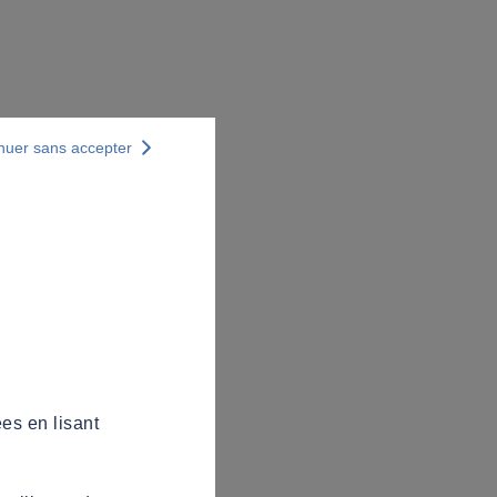
nuer sans accepter
es en lisant