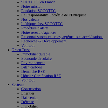
SOCOTEC en France
Notre mission
Fondation SOCOTEC
La Responsabilité Sociétale de l’Entreprise
Nos valeurs
L’éthique chez SOCOTEC
Procédure d'alerte
Notre réseau d'agences
Reconnaissances externes, agréments et accréditations
Recherche & Développement
Voir tout
Green Trust
Immobilier durable
Economie circulaire
Environnement
Bilan carbone
Démarche RSE
Hôtels : Certification RSE
Voir tout
Secteurs
Construction
Énergies
Datacenter
Défense
Immobilier