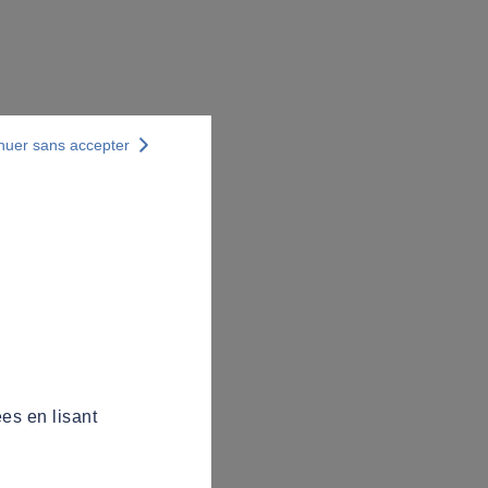
nuer sans accepter
es en lisant