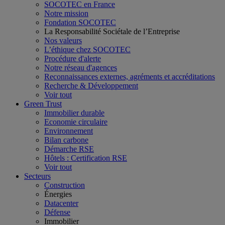
SOCOTEC en France
Notre mission
Fondation SOCOTEC
La Responsabilité Sociétale de l’Entreprise
Nos valeurs
L’éthique chez SOCOTEC
Procédure d'alerte
Notre réseau d'agences
Reconnaissances externes, agréments et accréditations
Recherche & Développement
Voir tout
Green Trust
Immobilier durable
Economie circulaire
Environnement
Bilan carbone
Démarche RSE
Hôtels : Certification RSE
Voir tout
Secteurs
Construction
Énergies
Datacenter
Défense
Immobilier