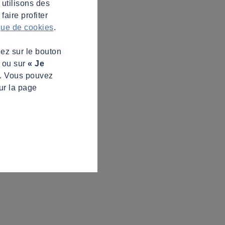
 utilisons des
aire profiter
ique de cookies
.
uez sur le bouton
s ou sur
« Je
z. Vous pouvez
ur la page