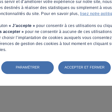
s servir et d’améliorer votre expérience sur notre site, nous
es destinés à réaliser des statistiques ou simplement à vous f
nctionnalités du site. Pour en savoir plus,
lisez notre polit
outon
« J’accepte »
pour consentir à ces utilisations ou cliq
s accepter »
pour ne consentir à aucune de ces utilisation
 choisir l’implantation de cookies auxquels vous consente
érences de gestion des cookies à tout moment en cliquant s
ies.
PARAMÉTRER
ACCEPTER ET FERMER