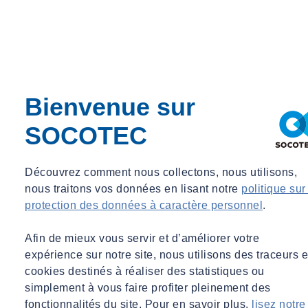
Martin Minard
Directeur Innovation et conseil - SOCOTEC Equipements
Directeur Innovation et conseil - SOCOTEC Equipements
Bienvenue sur
martin.minard@socotec.com
SOCOTEC
Découvrez comment nous collectons, nous utilisons,
nous traitons vos données en lisant notre
politique sur
protection des données à caractère personnel
.
Afin de mieux vous servir et d’améliorer votre
expérience sur notre site, nous utilisons des traceurs e
cookies destinés à réaliser des statistiques ou
simplement à vous faire profiter pleinement des
fonctionnalités du site. Pour en savoir plus,
lisez notre