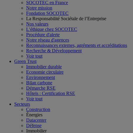
SOCOTEC en France
Notre mission
Fondation SOCOTEC
La Responsabilité Sociétale de l’Entreprise
Nos valeurs
L’éthique chez SOCOTEC
Procédure d'alerte
Notre réseau d'agences
Reconnaissances externes, agréments et accréditations
Recherche & Développement
Voir tout
Green Trust
Immobilier durable
Economie circulaire
Environnement
Bilan carbone
Démarche RSE
Hôtels : Certification RSE
Voir tout
Secteurs
Construction
Énergies
Datacenter
Défense
Immobilier