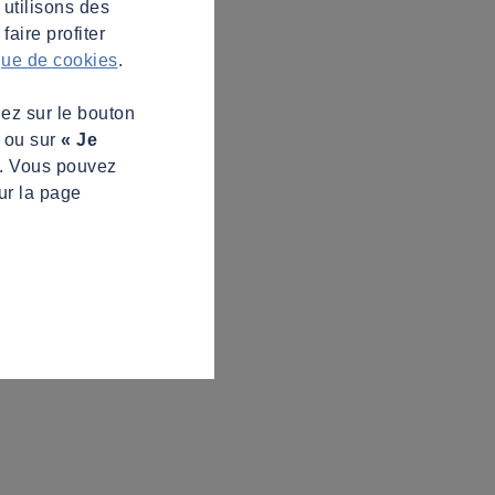
 utilisons des
aire profiter
ique de cookies
.
uez sur le bouton
s ou sur
« Je
z. Vous pouvez
ur la page