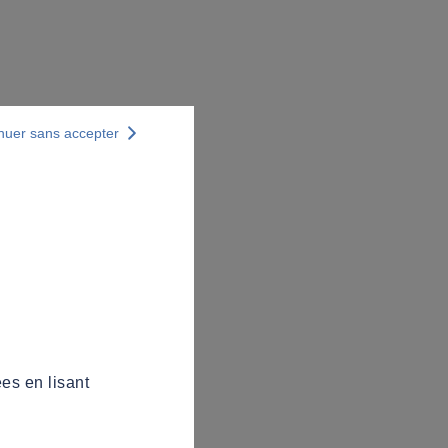
nuer sans accepter
es en lisant