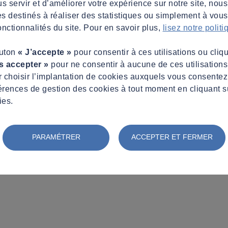
s servir et d’améliorer votre expérience sur notre site, nous
es destinés à réaliser des statistiques ou simplement à vous f
nctionnalités du site. Pour en savoir plus,
lisez notre polit
outon
« J’accepte »
pour consentir à ces utilisations ou cliq
s accepter »
pour ne consentir à aucune de ces utilisation
 choisir l’implantation de cookies auxquels vous consente
érences de gestion des cookies à tout moment en cliquant s
ies.
PARAMÉTRER
ACCEPTER ET FERMER